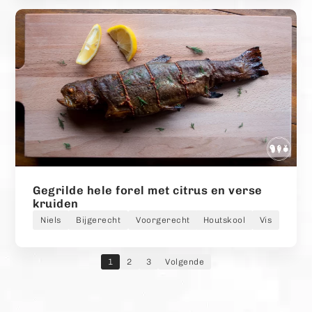
Gegrilde hele forel met citrus en verse
kruiden
Niels
Bijgerecht
Voorgerecht
Houtskool
Vis
1
2
3
Volgende