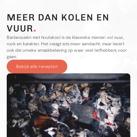
MEER DAN KOLEN EN
VUUR
Barbecueën met houtskool is de klassieke manier: vol vuur,
rook en karakter. Het vraagt iets meer aandacht, maar levert
ook die unieke smaakbeleving op waar veel liefhebbers voor
gaan.
Bekijk alle recepten