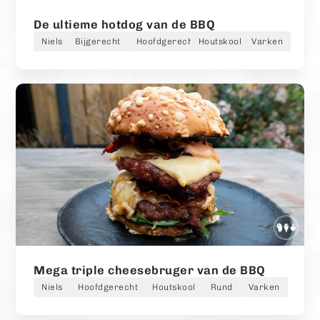
De ultieme hotdog van de BBQ
Niels
Bijgerecht
Hoofdgerecht
Houtskool
Varken
Mega triple cheesebruger van de BBQ
Niels
Hoofdgerecht
Houtskool
Rund
Varken