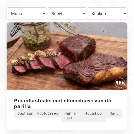
Picanhasteaks met chimichurri van de
parilla
Bastiaan
Hoofdgerecht
High &
Houtskool
Rund
Fast