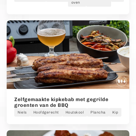
oven
Zelfgemaakte kipkebab met gegrilde
groenten van de BBQ
Niels
Hoofdgerecht
Houtskool
Plancha
Kip