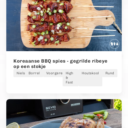
Koreaanse BBQ spies - gegrilde ribeye
op een stokje
Niels
Borrel
Voorgerecht
High
Houtskool
Rund
&
Fast