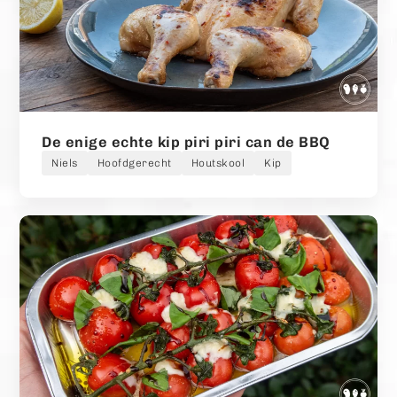
De enige echte kip piri piri can de BBQ
Niels
Hoofdgerecht
Houtskool
Kip