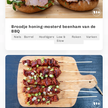
Broodje honing-mosterd beenham van de
BBQ
Niels
Borrel
Hoofdgerecht
Low &
Roken
Varken
Slow