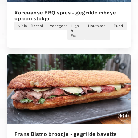
Koreaanse BBQ spies - gegrilde ribeye
op een stokje
Niels
Borrel
Voorgerecht
High
Houtskool
Rund
&
Fast
Frans Bistro broodje - gegrilde bavette