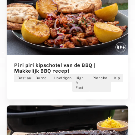
Piri piri kipschotel van de BBQ |
Makkelijk BBQ recept
Bastiaan
Borrel
Hoofdgerecht
High
Plancha
Kip
&
Fast