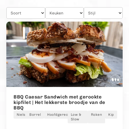
BBQ Caesar Sandwich met gerookte
kipfilet | Het lekkerste broodje van de
BBQ
Niels
Borrel
Hoofdgerecht
Low &
Roken
Kip
Slow