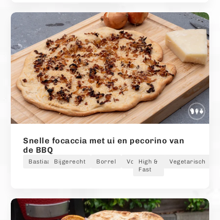
Snelle focaccia met ui en pecorino van
de BBQ
Bastiaan
Bijgerecht
Borrel
Voorgerecht
High &
Vegetarisch
Fast