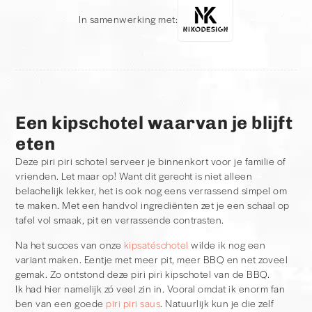
In samenwerking met:
Een kipschotel waarvan je blijft
eten
Deze piri piri schotel serveer je binnenkort voor je familie of
vrienden. Let maar op! Want dit gerecht is niet alleen
belachelijk lekker, het is ook nog eens verrassend simpel om
te maken. Met een handvol ingrediënten zet je een schaal op
tafel vol smaak, pit en verrassende contrasten.
Na het succes van onze
kipsatéschotel
wilde ik nog een
variant maken. Eentje met meer pit, meer BBQ en net zoveel
gemak. Zo ontstond deze piri piri kipschotel van de BBQ.
Ik had hier namelijk zó veel zin in. Vooral omdat ik enorm fan
ben van een goede
piri piri saus
. Natuurlijk kun je die zelf