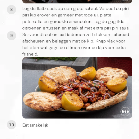
Leg de flatbreads op een grote schaal. Verdeel de piri
8
piri kip erover en garneer met rode ui, platte
peterselie en gerookte amandelen. Leg de gegrilde
citroenen ertussen en maak af met extra piri piri saus.
Serveer direct en laat iedereen zelf stukken flatbread
9
afscheuren en beleggen met de kip. Knijp vlak voor
het eten wat gegrilde citroen over de kip voor extra
frisheid.
Eet smakelijk!
10