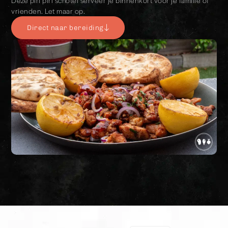
Deze piri piri schotel serveer je binnenkort voor je familie of
vrienden. Let maar op.
Direct naar bereiding