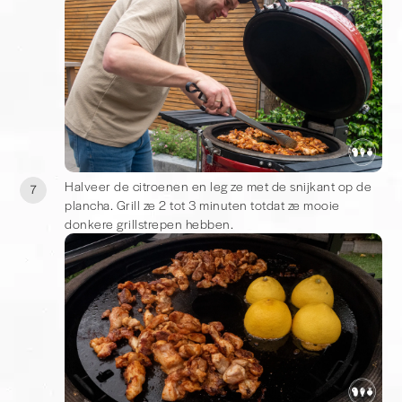
Halveer de citroenen en leg ze met de snijkant op de
7
plancha. Grill ze 2 tot 3 minuten totdat ze mooie
donkere grillstrepen hebben.