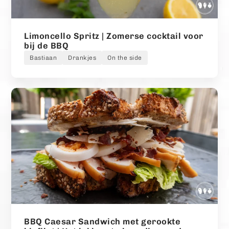
Limoncello Spritz | Zomerse cocktail voor
bij de BBQ
Bastiaan
Drankjes
On the side
BBQ Caesar Sandwich met gerookte