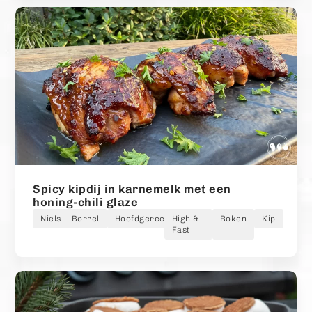
Spicy kipdij in karnemelk met een
honing-chili glaze
Niels
Borrel
Hoofdgerecht
High &
Roken
Kip
Fast