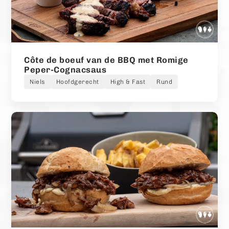
Côte de boeuf van de BBQ met Romige
Peper-Cognacsaus
Niels
Hoofdgerecht
High & Fast
Rund