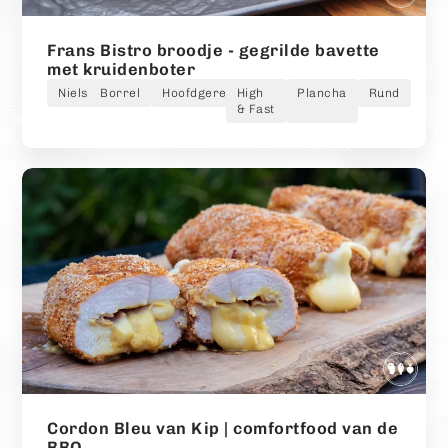
Frans Bistro broodje - gegrilde bavette
met kruidenboter
Niels
Borrel
Hoofdgerecht
High
Plancha
Rund
& Fast
Cordon Bleu van Kip | comfortfood van de
BBQ