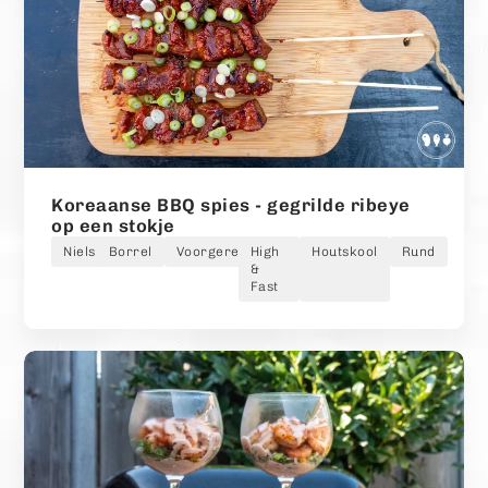
Koreaanse BBQ spies - gegrilde ribeye
op een stokje
Niels
Borrel
Voorgerecht
High
Houtskool
Rund
&
Fast