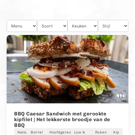
BBQ Caesar Sandwich met gerookte
kipfilet | Het lekkerste broodje van de
BBQ
Niels
Borrel
Hoofdgerecht
Low &
Roken
Kip