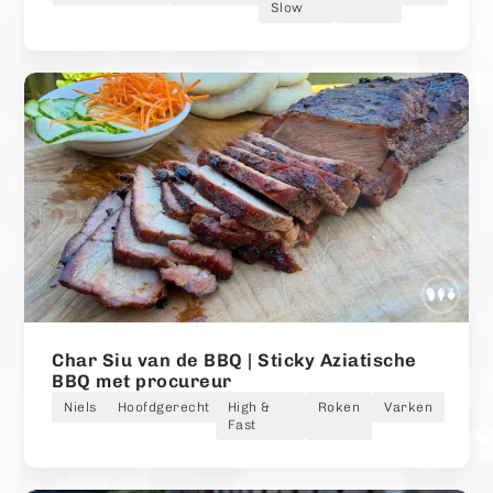
Slow
Char Siu van de BBQ | Sticky Aziatische
BBQ met procureur
Niels
Hoofdgerecht
High &
Roken
Varken
Fast