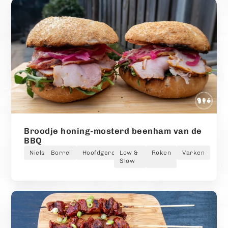
Broodje honing-mosterd beenham van de
BBQ
Niels
Borrel
Hoofdgerecht
Low &
Roken
Varken
Slow