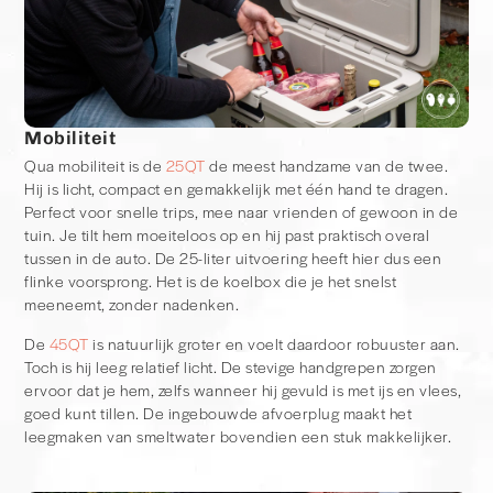
Mobiliteit
Qua mobiliteit is de
25QT
de meest handzame van de twee.
Hij is licht, compact en gemakkelijk met één hand te dragen.
Perfect voor snelle trips, mee naar vrienden of gewoon in de
tuin. Je tilt hem moeiteloos op en hij past praktisch overal
tussen in de auto. De 25-liter uitvoering heeft hier dus een
flinke voorsprong. Het is de koelbox die je het snelst
meeneemt, zonder nadenken.
De
45QT
is natuurlijk groter en voelt daardoor robuuster aan.
Toch is hij leeg relatief licht. De stevige handgrepen zorgen
ervoor dat je hem, zelfs wanneer hij gevuld is met ijs en vlees,
goed kunt tillen. De ingebouwde afvoerplug maakt het
leegmaken van smeltwater bovendien een stuk makkelijker.