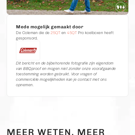
Mede mogelijk gemaakt door
De Coleman die de
25QT
en
45QT
Pro koelboxen heeft
gesponsord.
Dit bericht en de bijbehorende fotografie zijn eigendom
van BBQproof en mogen niet zonder onze voorafgaande
toestemming worden gebruikt. Voor vragen of
commerciële mogelijkheden kan je contact met ons
opnemen.
MEER WETEN, MEER