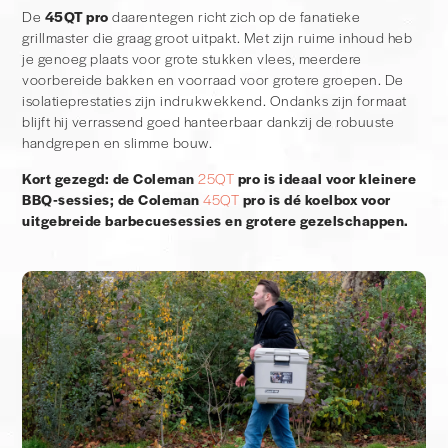
De
45QT pro
daarentegen richt zich op de fanatieke
grillmaster die graag groot uitpakt. Met zijn ruime inhoud heb
je genoeg plaats voor grote stukken vlees, meerdere
voorbereide bakken en voorraad voor grotere groepen. De
isolatieprestaties zijn indrukwekkend. Ondanks zijn formaat
blijft hij verrassend goed hanteerbaar dankzij de robuuste
handgrepen en slimme bouw.
Kort gezegd: de Coleman
25QT
pro is ideaal voor kleinere
BBQ-sessies; de Coleman
45QT
pro is dé koelbox voor
uitgebreide barbecuesessies en grotere gezelschappen.