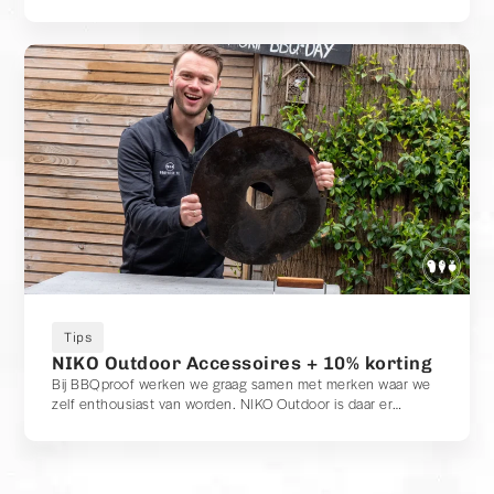
en thermometers die wij zelf graag gebruiken tijdens onze
BBQ-sessies.
Tips
NIKO Outdoor Accessoires + 10% korting
Bij BBQproof werken we graag samen met merken waar we
zelf enthousiast van worden. NIKO Outdoor is daar er
absoluut één van.