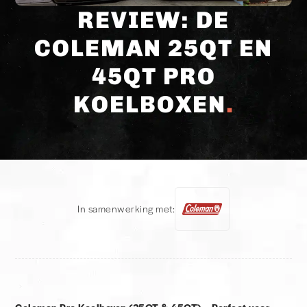
REVIEW: DE
COLEMAN 25QT EN
45QT PRO
KOELBOXEN
In samenwerking met: