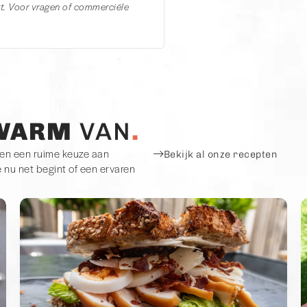
. Voor vragen of commerciële
WARM
VAN
ben een ruime keuze aan
Bekijk al onze recepten
e nu net begint of een ervaren