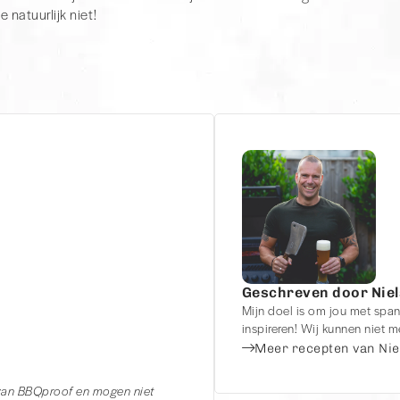
je natuurlijk niet!
Geschreven door Niel
Mijn doel is om jou met span
inspireren! Wij kunnen niet
Meer recepten van Nie
 van BBQproof en mogen niet