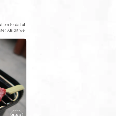
ut om totdat al
ter. Als dit wel