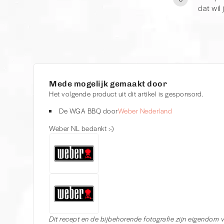
dat wil 
Mede mogelijk gemaakt door
Het volgende product uit dit artikel is gesponsord.
De WGA BBQ door
Weber Nederland
Weber NL bedankt :-)
Dit recept en de bijbehorende fotografie zijn eigendom