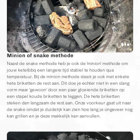
Minion of snake methode
Naast de snake methode heb je ook de 'minion' methode om
jouw ketelbbq een langere tijd stabiel te houden qua
temperatuur. Bij de minion methode steek je ook met enkele
hete briketten de rest aan. Dit doe je echter niet in een slang
vorm maar 'gewoon' door een paar gloeiende briketten op
een stapel koude briketten te leggen. De hete briketten
steken dan langzaam de rest aan. Onze voorkeur gaat uit naar
de snake omdat je duidelijk kan zien hoe lang je ongeveer nog
kan grillen en je deze makkelijk kan aanvullen.