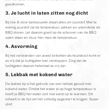
goedkomen.
3. Je lucht in laten zitten nog dicht
Bij low & slow barbecueën draait alles om zuurstof. Met te
weinig zuurstof zal de temperatuur zakken en uiteindelijk de
BBQ doven. Let daarom goed op de schuiven van de BBQ
open staan en stuur hier mee de temperatuur.
4. Asvorming
Bij het verbranden van zowel briketten als houtskool komt er
as vrij dat je luchtgaten kan verstoppen. Zorg dat de
luchtgaten daarom helemaal as vrij zijn.
5. Lekbak met kokend water
De laatste tip is het gebruik van een lekbak gevuld met
kokend water. Omdat het water al op hoge temperatuur is
hoeft je BBQ het water ook niet eerst op te warmen. Dit
scheelt in de tijd om het volledig opgestart te krijgen. Super
slim!