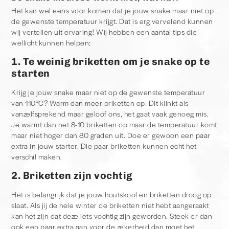
Het kan wel eens voor komen dat je jouw snake maar niet op
de gewenste temperatuur krijgt. Dat is erg vervelend kunnen
wij vertellen uit ervaring! Wij hebben een aantal tips die
wellicht kunnen helpen:
1. Te weinig briketten om je snake op te
starten
Krijg je jouw snake maar niet op de gewenste temperatuur
van 110°C? Warm dan meer briketten op. Dit klinkt als
vanzelfsprekend maar geloof ons, het gaat vaak genoeg mis.
Je warmt dan net 8-10 briketten op maar de temperatuur komt
maar niet hoger dan 80 graden uit. Doe er gewoon een paar
extra in jouw starter. Die paar briketten kunnen echt het
verschil maken.
2. Briketten zijn vochtig
Het is belangrijk dat je jouw houtskool en briketten droog op
slaat. Als jij de hele winter de briketten niet hebt aangeraakt
kan het zijn dat deze iets vochtig zijn geworden. Steek er dan
ook een paar extra aan voor de zekerheid dan moet het