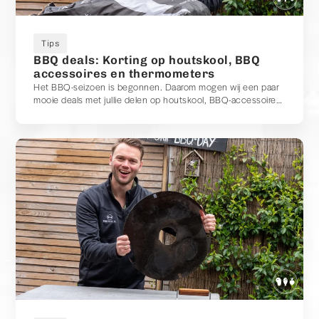
Tips
BBQ deals: Korting op houtskool, BBQ
accessoires en thermometers
Het BBQ-seizoen is begonnen. Daarom mogen wij een paar
mooie deals met jullie delen op houtskool, BBQ-accessoires
en thermometers die wij zelf graag gebruiken tijdens onze
BBQ-sessies.