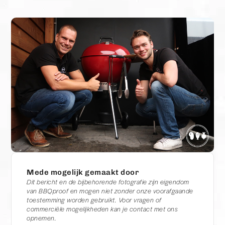
Mede mogelijk gemaakt door
Dit bericht en de bijbehorende fotografie zijn eigendom
van BBQproof en mogen niet zonder onze voorafgaande
toestemming worden gebruikt. Voor vragen of
commerciële mogelijkheden kan je contact met ons
opnemen.