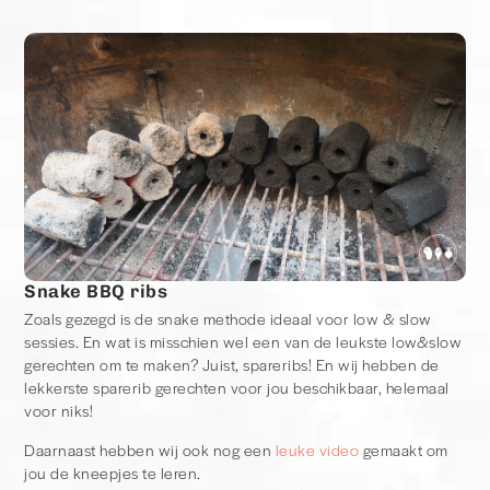
Snake BBQ ribs
Zoals gezegd is de snake methode ideaal voor low & slow
sessies. En wat is misschien wel een van de leukste low&slow
gerechten om te maken? Juist, spareribs! En wij hebben de
lekkerste sparerib gerechten voor jou beschikbaar, helemaal
voor niks!
Daarnaast hebben wij ook nog een
leuke video
gemaakt om
jou de kneepjes te leren.