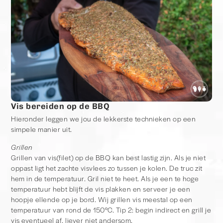
Vis bereiden op de BBQ
Hieronder leggen we jou de lekkerste technieken op een
simpele manier uit.
Grillen
Grillen van vis(filet) op de BBQ kan best lastig zijn. Als je niet
oppast ligt het zachte visvlees zo tussen je kolen. De truc zit
hem in de temperatuur. Gril niet te heet. Als je een te hoge
temperatuur hebt blijft de vis plakken en serveer je een
hoopje ellende op je bord. Wij grillen vis meestal op een
temperatuur van rond de 150°C. Tip 2: begin indirect en grill je
vis eventueel af, liever niet andersom.