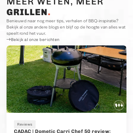
MEER WETEN, MEER
GRILLEN
Benieuwd naar nog meer tips, verhalen of BBQ-inspiratie?
Bekijk al onze andere blogs en blijf op de hoogte van alles wat
speelt rond het vuur.
Bekijk al onze berichten
Reviews
CADAC | Dometic Carri Chef 50 review: