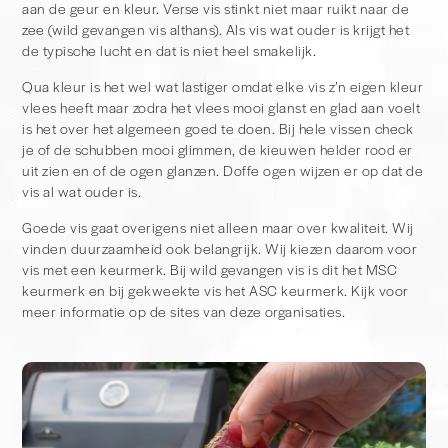
aan de geur en kleur. Verse vis stinkt niet maar ruikt naar de
zee (wild gevangen vis althans). Als vis wat ouder is krijgt het
de typische lucht en dat is niet heel smakelijk.
Qua kleur is het wel wat lastiger omdat elke vis z’n eigen kleur
vlees heeft maar zodra het vlees mooi glanst en glad aan voelt
is het over het algemeen goed te doen. Bij hele vissen check
je of de schubben mooi glimmen, de kieuwen helder rood er
uit zien en of de ogen glanzen. Doffe ogen wijzen er op dat de
vis al wat ouder is.
Goede vis gaat overigens niet alleen maar over kwaliteit. Wij
vinden duurzaamheid ook belangrijk. Wij kiezen daarom voor
vis met een keurmerk. Bij wild gevangen vis is dit het MSC
keurmerk en bij gekweekte vis het ASC keurmerk. Kijk voor
meer informatie op de sites van deze organisaties.