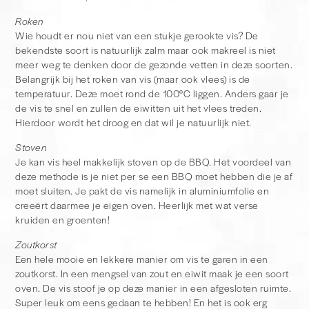
Roken
Wie houdt er nou niet van een stukje gerookte vis? De
bekendste soort is natuurlijk zalm maar ook makreel is niet
meer weg te denken door de gezonde vetten in deze soorten.
Belangrijk bij het roken van vis (maar ook vlees) is de
temperatuur. Deze moet rond de 100°C liggen. Anders gaar je
de vis te snel en zullen de eiwitten uit het vlees treden.
Hierdoor wordt het droog en dat wil je natuurlijk niet.
Stoven
Je kan vis heel makkelijk stoven op de BBQ. Het voordeel van
deze methode is je niet per se een BBQ moet hebben die je af
moet sluiten. Je pakt de vis namelijk in aluminiumfolie en
creeërt daarmee je eigen oven. Heerlijk met wat verse
kruiden en groenten!
Zoutkorst
Een hele mooie en lekkere manier om vis te garen in een
zoutkorst. In een mengsel van zout en eiwit maak je een soort
oven. De vis stoof je op deze manier in een afgesloten ruimte.
Super leuk om eens gedaan te hebben! En het is ook erg