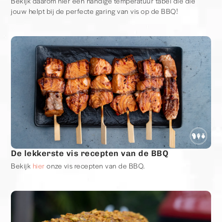
Bekijk daarom hier een handige temperatuur tabel die die
jouw helpt bij de perfecte garing van vis op de BBQ!
De lekkerste vis recepten van de BBQ
Bekijk
hier
onze vis recepten van de BBQ.