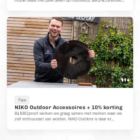
mooie deals met jullie delen op houtskool, BBQ-accessoires
en thermometers die wij zelf graag gebruiken tijdens onze
BBQ-sessies.
Tips
NIKO Outdoor Accessoires + 10% korting
Bij BBQproof werken we graag samen met merken waar we
zelf enthousiast van worden. NIKO Outdoor is daar er
absoluut één van.