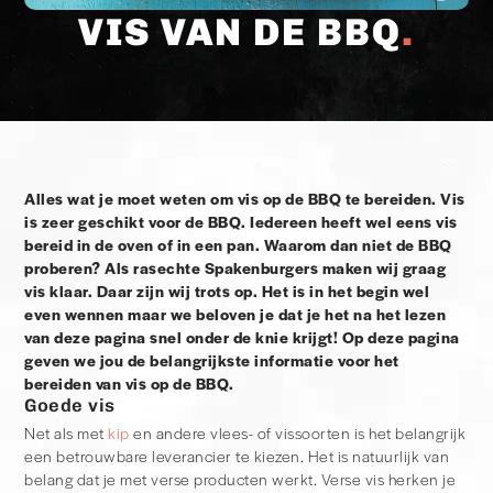
VIS VAN DE BBQ
Alles wat je moet weten om vis op de BBQ te bereiden. Vis
is zeer geschikt voor de BBQ. Iedereen heeft wel eens vis
bereid in de oven of in een pan. Waarom dan niet de BBQ
proberen? Als rasechte Spakenburgers maken wij graag
vis klaar. Daar zijn wij trots op. Het is in het begin wel
even wennen maar we beloven je dat je het na het lezen
van deze pagina snel onder de knie krijgt! Op deze pagina
geven we jou de belangrijkste informatie voor het
bereiden van vis op de BBQ.
Goede vis
Net als met
kip
en andere vlees- of vissoorten is het belangrijk
een betrouwbare leverancier te kiezen. Het is natuurlijk van
belang dat je met verse producten werkt. Verse vis herken je