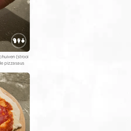
huiven (strooi
de pizzasaus