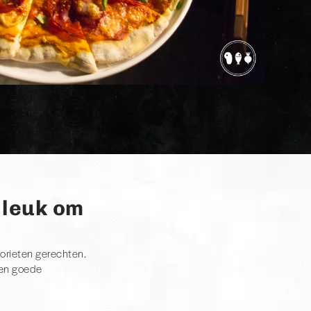
 leuk om
vorieten gerechten.
een goede