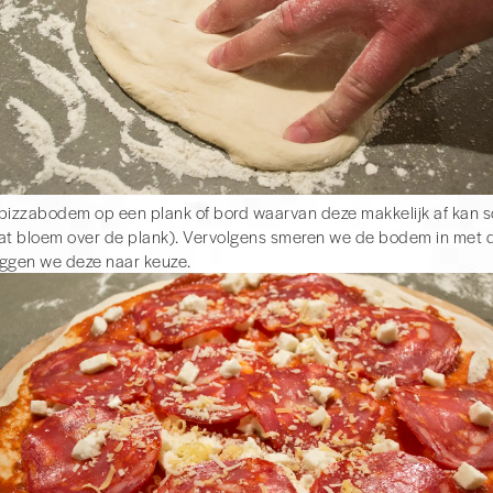
pizzabodem op een plank of bord waarvan deze makkelijk af kan sc
at bloem over de plank). Vervolgens smeren we de bodem in met 
ggen we deze naar keuze.