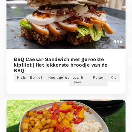
BBQ Caesar Sandwich met gerookte
kipfilet | Het lekkerste broodje van de
BBQ
Niels
Borrel
Hoofdgerecht
Low &
Roken
Kip
Slow