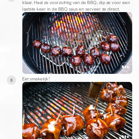
klaar. Haal ze voorzichtig van de BBQ, dip ze voor een
laatste keer in de BBQ saus en serveer ze direct.
Eet smakelijk!
8