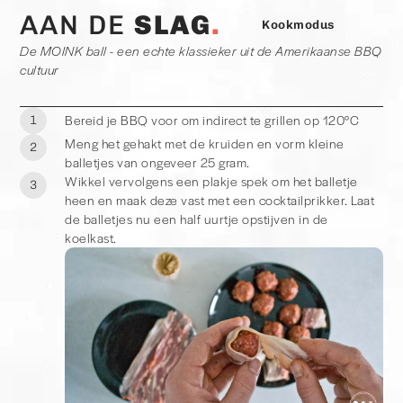
AAN DE
SLAG
Kookmodus
De MOINK ball - een echte klassieker uit de Amerikaanse BBQ
cultuur
Bereid je BBQ voor om indirect te grillen op 120°C
1
Meng het gehakt met de kruiden en vorm kleine
2
balletjes van ongeveer 25 gram.
Wikkel vervolgens een plakje spek om het balletje
3
heen en maak deze vast met een cocktailprikker. Laat
de balletjes nu een half uurtje opstijven in de
koelkast.