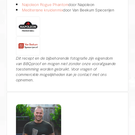
Napoleon Rogue Phantom
door Napoleon
Mediterrane kruidenmix
door Van Beekum Specerijen
Dit recept en de bijbehorende fotografie zijn eigendom
van BBQproof en mogen niet zonder onze voorafgaande
toestemming worden gebruikt. Voor vragen of
commerciële mogelijkheden kan je contact met ons
opnemen.