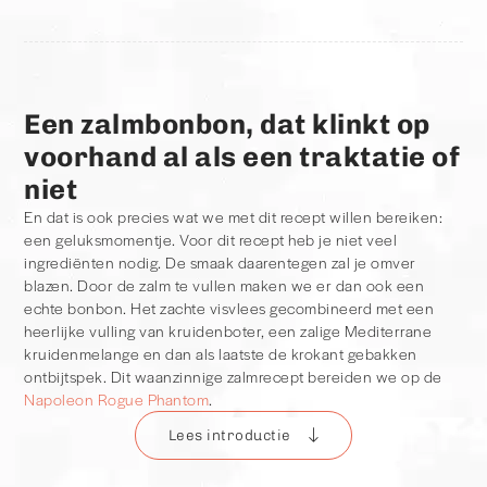
Een zalmbonbon, dat klinkt op
voorhand al als een traktatie of
niet
En dat is ook precies wat we met dit recept willen bereiken:
een geluksmomentje. Voor dit recept heb je niet veel
ingrediënten nodig. De smaak daarentegen zal je omver
blazen. Door de zalm te vullen maken we er dan ook een
echte bonbon. Het zachte visvlees gecombineerd met een
heerlijke vulling van kruidenboter, een zalige Mediterrane
kruidenmelange en dan als laatste de krokant gebakken
ontbijtspek. Dit waanzinnige zalmrecept bereiden we op de
Napoleon Rogue Phantom
.
Lees introductie
Zalm op de BBQ