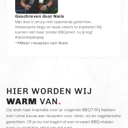
Geschreven door Niels
Mijn doel is om jou met spannende gerechten,
interessante blogs en leuke video’s te inspireren! Wij
kunnen niet meer zonder BBQproof, nu jij nog!
#dontskipbbqday
Meer recepten van Niels
HIER WORDEN WIJ
WARM
VAN
Op zoek naar inspiratie voor je volgende BBQ? Wij hebben
een ruime keuze aan recepten voor vlees, vis en vegetarische
gerechten. Of je nu net begint of een ervaren BBQ-master
bent, je vindt hier altijd iets dat past.