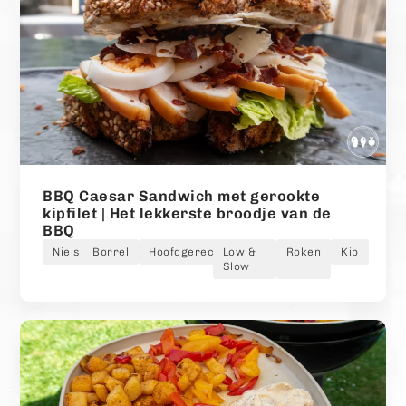
BBQ Caesar Sandwich met gerookte
kipfilet | Het lekkerste broodje van de
BBQ
Niels
Borrel
Hoofdgerecht
Low &
Roken
Kip
Slow