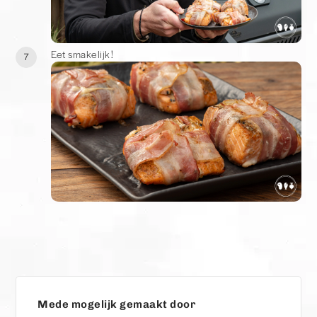
Eet smakelijk!
7
Mede mogelijk gemaakt door