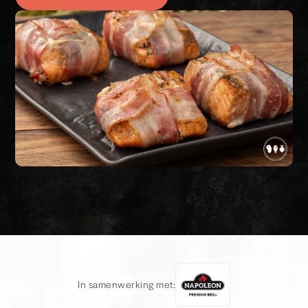
In samenwerking met: