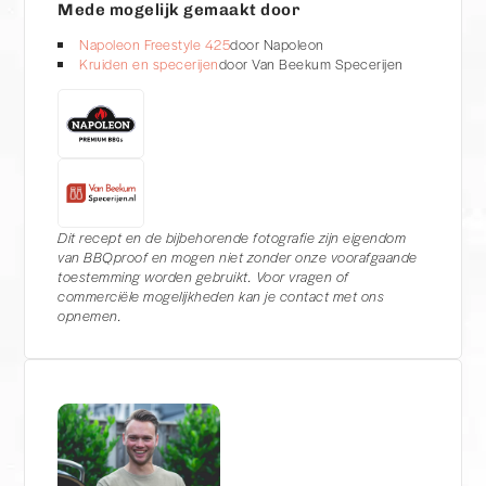
Mede mogelijk gemaakt door
Napoleon Freestyle 425
door Napoleon
Kruiden en specerijen
door Van Beekum Specerijen
Dit recept en de bijbehorende fotografie zijn eigendom
van BBQproof en mogen niet zonder onze voorafgaande
toestemming worden gebruikt. Voor vragen of
commerciële mogelijkheden kan je contact met ons
opnemen.