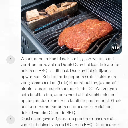
Wanneer het roken bijna klaar is, gaan we de stoof
5
voorbereiden. Zet de Dutch Oven het laatste kwartier
ook in de BBQ als dit past. Dan kan het gietijzer al
opwarmen. Snijd de rode peper in grote stukken en
voeg samen met de (hete) kippenbouillon, jalapeno's,
piripiri saus en paprikapoeder in de DO. We voegen
hete bouillon toe, anders moet al het vocht ook eerst
op temperatuur komen en koelt de procureur af. Steek
een kernthermometer in de procureur en sluit de
deksel van de DO en de BBQ.
Draai na ongeveer 1,5 uur de procureur om en sluit
6
weer het deksel van de DO en de BBQ. De procureur