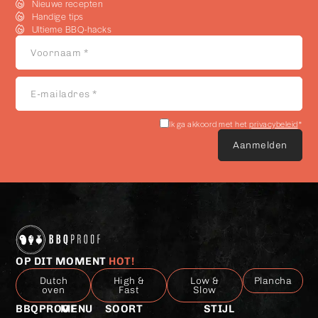
Nieuwe recepten
Handige tips
Ultieme BBQ-hacks
Voornaam
*
E-
mailadres
*
Akkoord
Ik ga akkoord met het
privacybeleid
*
met
het
privacybeleid
*
OP DIT MOMENT
HOT!
Dutch
High &
Low &
Plancha
oven
Fast
Slow
BBQPROOF
MENU
SOORT
STIJL