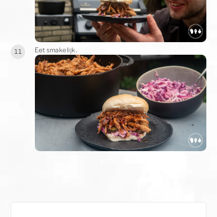
Eet smakelijk.
11