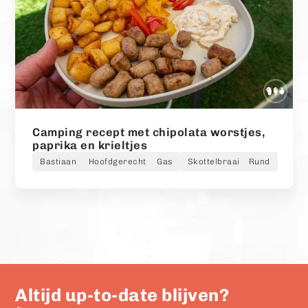
Camping recept met chipolata worstjes,
paprika en krieltjes
Bastiaan
Hoofdgerecht
Gas
Skottelbraai
Rund
Altijd up-to-date blijven?