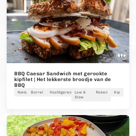
BBQ Caesar Sandwich met gerookte
kipfilet | Het lekkerste broodje van de
BBQ
Niels
Borrel
Hoofdgerecht
Low &
Roken
Kip
Slow