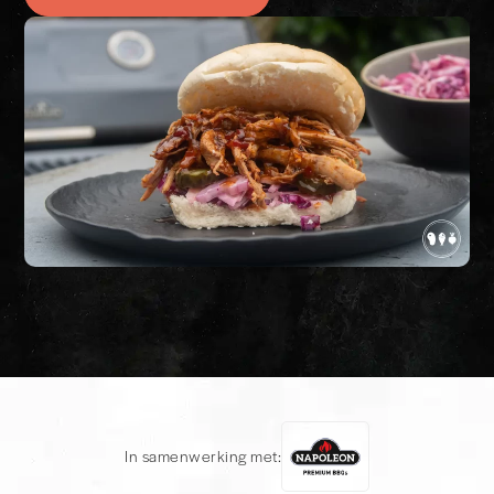
In samenwerking met: