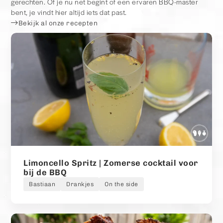
gerechten. Of je nu net begint of een ervaren BBQ-master
bent, je vindt hier altijd iets dat past.
Bekijk al onze recepten
Limoncello Spritz | Zomerse cocktail voor
bij de BBQ
Bastiaan
Drankjes
On the side