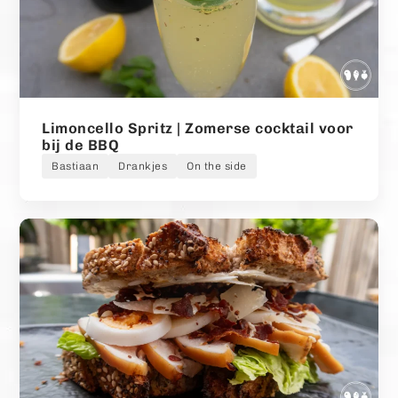
Limoncello Spritz | Zomerse cocktail voor
bij de BBQ
Bastiaan
Drankjes
On the side