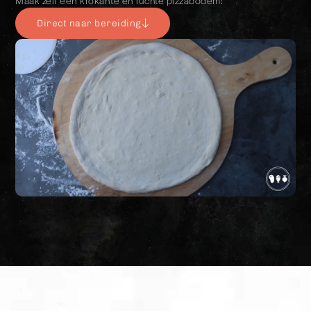
Maak zelf een krokante en luchte pizzabodem!
Direct naar bereiding