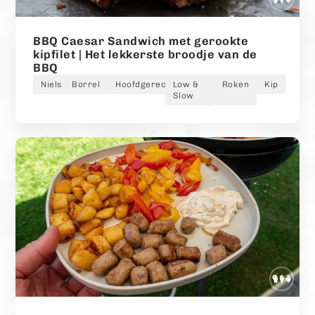
BBQ Caesar Sandwich met gerookte
kipfilet | Het lekkerste broodje van de
BBQ
Niels
Borrel
Hoofdgerecht
Low &
Roken
Kip
Slow