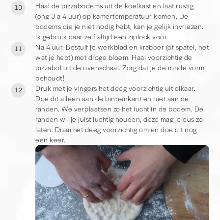
Haal de pizzabodems uit de koelkast en laat rustig
10
(ong 3 a 4 uur) op kamertemperatuur komen. De
bodems die je niet nodig hebt, kan je gelijk invriezen.
Ik gebruik daar zelf altijd een ziplock voor.
Na 4 uur: Bestuif je werkblad en krabber (of spatel, net
11
wat je hebt) met droge bloem. Haal voorzichtig de
pizzabol uit de ovenschaal. Zorg dat je de ronde vorm
behoudt!
Druk met je vingers het deeg voorzichtig uit elkaar.
12
Doe dit alleen aan de binnenkant en niet aan de
randen. We verplaatsen zo het lucht in de bodem. De
randen wil je juist luchtig houden, deze mag je dus zo
laten. Draai het deeg voorzichtig om en doe dit nog
een keer.