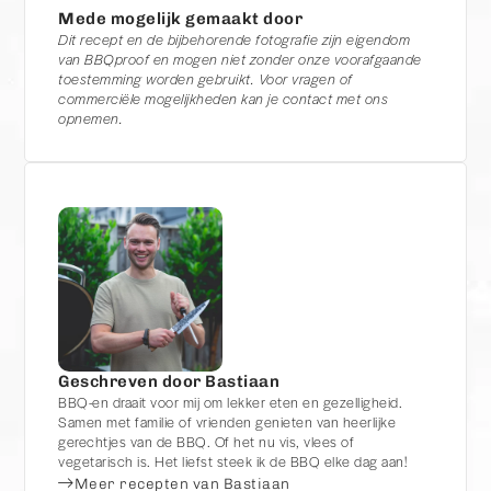
Mede mogelijk gemaakt door
Dit recept en de bijbehorende fotografie zijn eigendom
van BBQproof en mogen niet zonder onze voorafgaande
toestemming worden gebruikt. Voor vragen of
commerciële mogelijkheden kan je contact met ons
opnemen.
Geschreven door Bastiaan
BBQ-en draait voor mij om lekker eten en gezelligheid.
Samen met familie of vrienden genieten van heerlijke
gerechtjes van de BBQ. Of het nu vis, vlees of
vegetarisch is. Het liefst steek ik de BBQ elke dag aan!
Meer recepten van Bastiaan