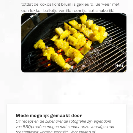
totdat de kokos licht bruin is gekleurd. Serveer met
een lekker bolletje vanille roomijs. Eet smakelijk!
Mede mogelijk gemaakt door
Dit recept en de bijbehorende fotografie zijn eigendom
van BBQproof en mogen niet zonder onze voorafgaande
toestemming worden gebruikt. Voor vragen of