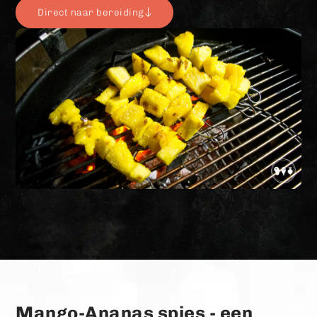
Direct naar bereiding
Mango-Ananas spies - een