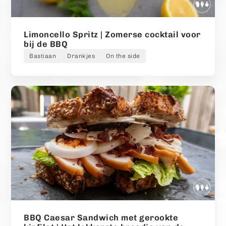
Limoncello Spritz | Zomerse cocktail voor
bij de BBQ
Bastiaan
Drankjes
On the side
BBQ Caesar Sandwich met gerookte