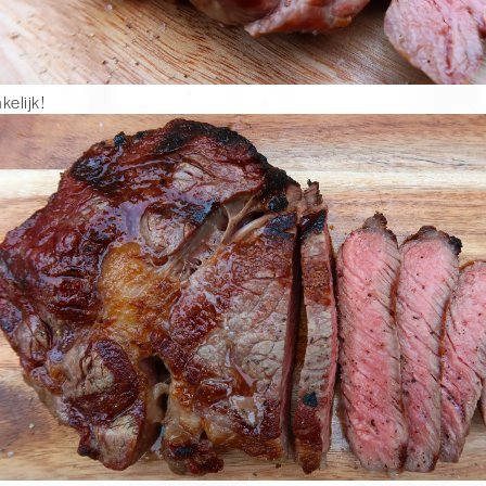
kelijk!