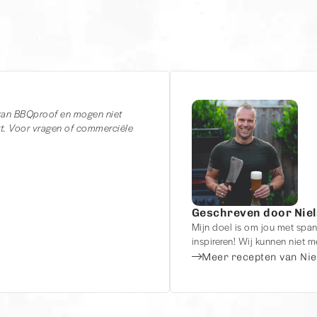
 van BBQproof en mogen niet
. Voor vragen of commerciële
Geschreven door Niel
Mijn doel is om jou met span
inspireren! Wij kunnen niet
Meer recepten van Nie