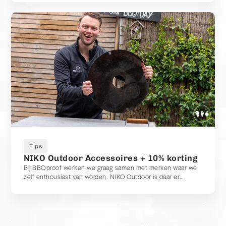
BBQ-sessies.
Tips
NIKO Outdoor Accessoires + 10% korting
Bij BBQproof werken we graag samen met merken waar we
zelf enthousiast van worden. NIKO Outdoor is daar er
absoluut één van.