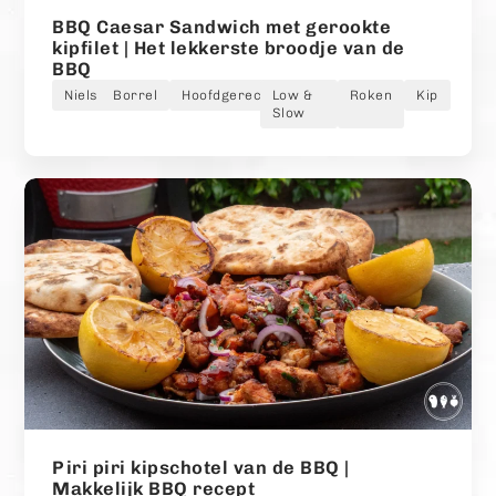
BBQ Caesar Sandwich met gerookte
kipfilet | Het lekkerste broodje van de
BBQ
Niels
Borrel
Hoofdgerecht
Low &
Roken
Kip
Slow
Piri piri kipschotel van de BBQ |
Makkelijk BBQ recept