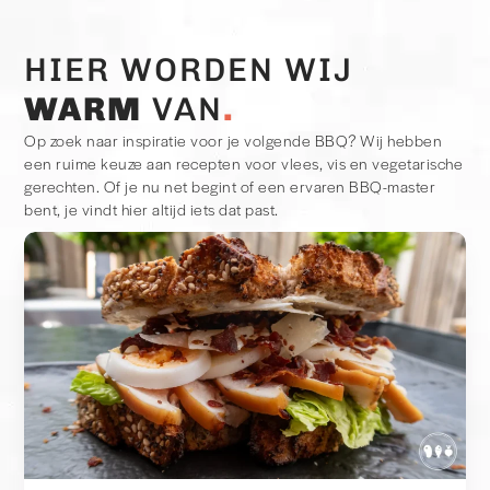
HIER WORDEN WIJ
WARM
VAN
Op zoek naar inspiratie voor je volgende BBQ? Wij hebben
een ruime keuze aan recepten voor vlees, vis en vegetarische
gerechten. Of je nu net begint of een ervaren BBQ-master
bent, je vindt hier altijd iets dat past.