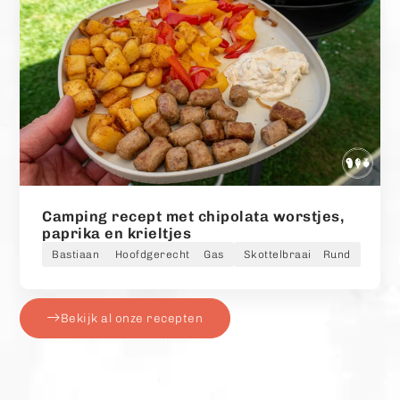
Camping recept met chipolata worstjes,
paprika en krieltjes
Bastiaan
Hoofdgerecht
Gas
Skottelbraai
Rund
Bekijk al onze recepten