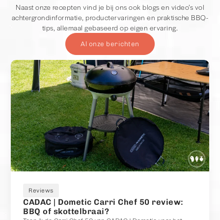
Naast onze recepten vind je bij ons ook blogs en video’s vol
achtergrondinformatie, productervaringen en praktische BBQ-
tips, allemaal gebaseerd op eigen ervaring.
Al onze berichten
Reviews
CADAC | Dometic Carri Chef 50 review:
BBQ of skottelbraai?