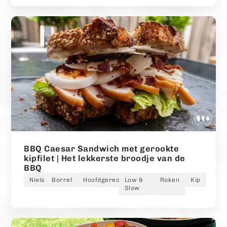
BBQ Caesar Sandwich met gerookte
kipfilet | Het lekkerste broodje van de
BBQ
Niels
Borrel
Hoofdgerecht
Low &
Roken
Kip
Slow