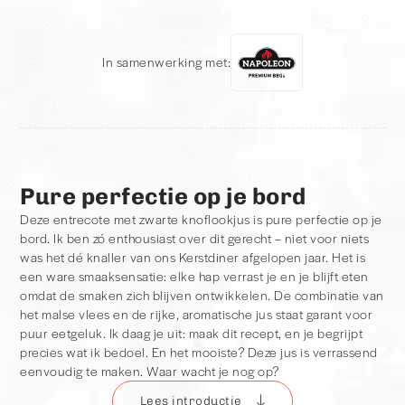
In samenwerking met:
Pure perfectie op je bord
Deze entrecote met zwarte knoflookjus is pure perfectie op je
bord. Ik ben zó enthousiast over dit gerecht – niet voor niets
was het dé knaller van ons Kerstdiner afgelopen jaar. Het is
een ware smaaksensatie: elke hap verrast je en je blijft eten
omdat de smaken zich blijven ontwikkelen. De combinatie van
het malse vlees en de rijke, aromatische jus staat garant voor
puur eetgeluk. Ik daag je uit: maak dit recept, en je begrijpt
precies wat ik bedoel. En het mooiste? Deze jus is verrassend
eenvoudig te maken. Waar wacht je nog op?
Lees introductie