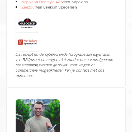
Napoleon Freestyle 425
door Napoleon
Zeezout
Van Beekum Specerijen
Dit recept en de bijbehorende fotografie zijn eigendom
van BBQproof en mogen niet zonder onze voorafgaande
toestemming worden gebruikt. Voor vragen of
commerciële mogelijkheden kan je contact met ons
opnemen.