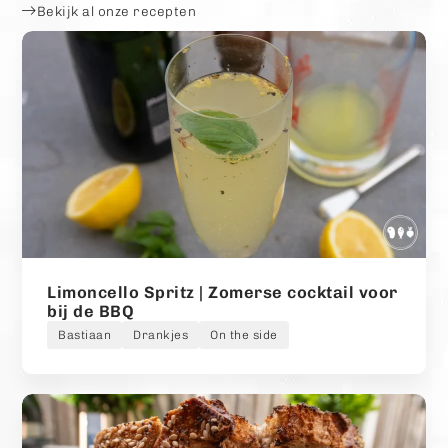
Bekijk al onze recepten
Limoncello Spritz | Zomerse cocktail voor
bij de BBQ
Bastiaan
Drankjes
On the side