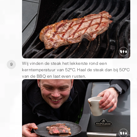
Wij vinden de steak het lekkerste rond een
9
kerntemperatuur van 52°C. Haal de steak dan bij 50°C
van de BBQ en laat even rusten.