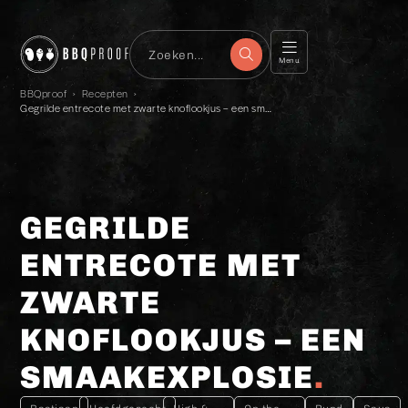
Menu
BBQproof
›
Recepten
›
Gegrilde entrecote met zwarte knoflookjus – een smaakexplosie
GEGRILDE
ENTRECOTE MET
ZWARTE
KNOFLOOKJUS – EEN
SMAAKEXPLOSIE