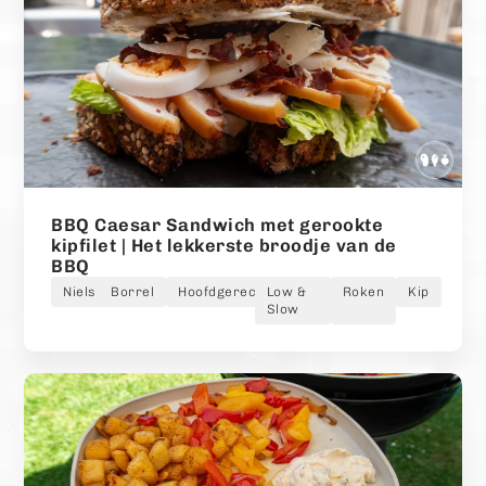
BBQ Caesar Sandwich met gerookte
kipfilet | Het lekkerste broodje van de
BBQ
Niels
Borrel
Hoofdgerecht
Low &
Roken
Kip
Slow