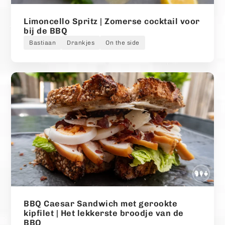
Limoncello Spritz | Zomerse cocktail voor
bij de BBQ
Bastiaan
Drankjes
On the side
BBQ Caesar Sandwich met gerookte
kipfilet | Het lekkerste broodje van de
BBQ