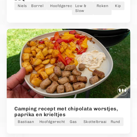
Niels
Borrel
Hoofdgerecht
Low &
Roken
Kip
Slow
Camping recept met chipolata worstjes,
paprika en krieltjes
Bastiaan
Hoofdgerecht
Gas
Skottelbraai
Rund